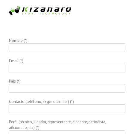
Nombre (*)
Email (*)
País (*)
Contacto (teléfono, skype o similar) (*)
Perfil (técnico, jugador, representante, dirigente, periodista,
aficionado, etc) (*)